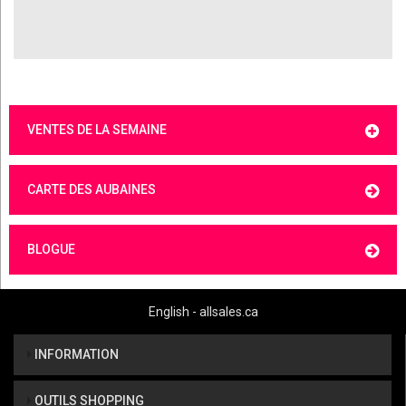
VENTES DE LA SEMAINE
CARTE DES AUBAINES
BLOGUE
English - allsales.ca
INFORMATION
OUTILS SHOPPING