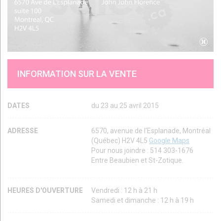
INFORMATION SUR LA VENTE
DATES
du 23 au 25 avril 2015
ADRESSE
6570, avenue de l'Esplanade, Montréal
(Québec) H2V 4L5
Google Maps
Pour nous joindre : 514 303-1676
Entre Beaubien et St-Zotique.
HEURES D'OUVERTURE
Vendredi : 12 h à 21 h
Samedi et dimanche : 12 h à 19 h