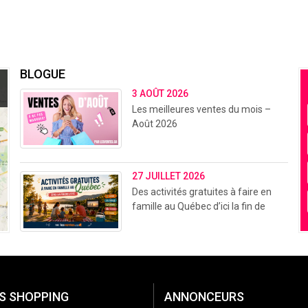
BLOGUE
3 AOÛT 2026
Les meilleures ventes du mois –
Août 2026
27 JUILLET 2026
Des activités gratuites à faire en
famille au Québec d’ici la fin de
l’été (2026)
S SHOPPING
ANNONCEURS