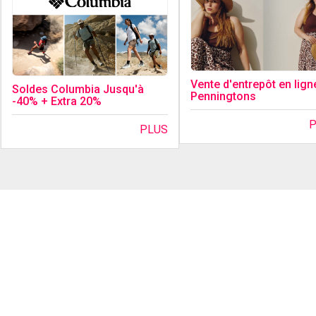
Vente d'entrepôt en lign
Soldes Columbia Jusqu'à
Penningtons
-40% + Extra 20%
PLUS