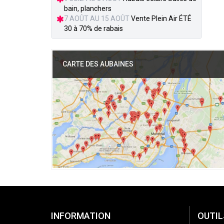
bain, planchers
7 AOÛT AU 15 AOÛT
Vente Plein Air ÉTÉ
30 à 70% de rabais
CARTE DES AUBAINES
INFORMATION
OUTIL