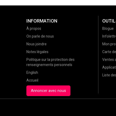
INFORMATION
OUTIL
À propos
Blogue
On parle de nous
Infolettr
Nous joindre
Mon prof
Notes légales
Carte d
Politique sur la protection des
Ventes a
renseignements personnels
Applicat
English
Liste d
Accueil
Annoncer avec nous