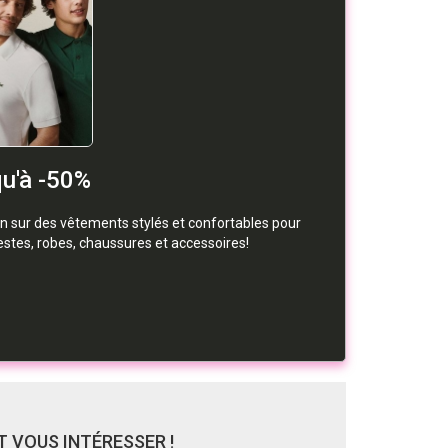
u'à -50%
on sur des vêtements stylés et confortables pour
stes, robes, chaussures et accessoires!
 VOUS INTÉRESSER !