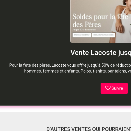
Vente Lacoste jusq
Pour la fête des pères, Lacoste vous offre jusqu'à 50% de réducti
hommes, femmes et enfants. Polos, t-shirts, pantalons, ve
Suivre
D'AUTRES VENTES QUI POURRAIENT