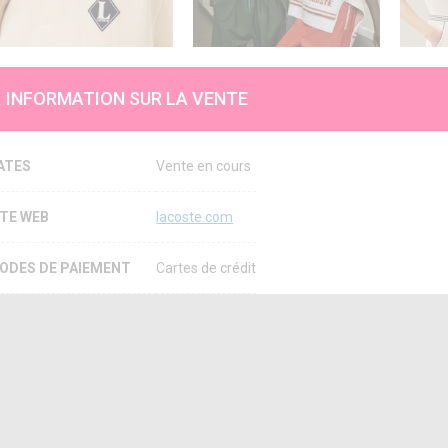
INFORMATION SUR LA VENTE
ATES
Vente en cours
ITE WEB
lacoste.com
ODES DE PAIEMENT
Cartes de crédit