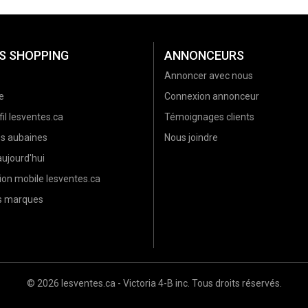
S SHOPPING
ANNONCEURS
Annoncer avec nous
e
Connexion annonceur
il lesventes.ca
Témoignages clients
es aubaines
Nous joindre
ujourd'hui
ion mobile lesventes.ca
es marques
© 2026 lesventes.ca - Victoria 4-B inc. Tous droits réservés.