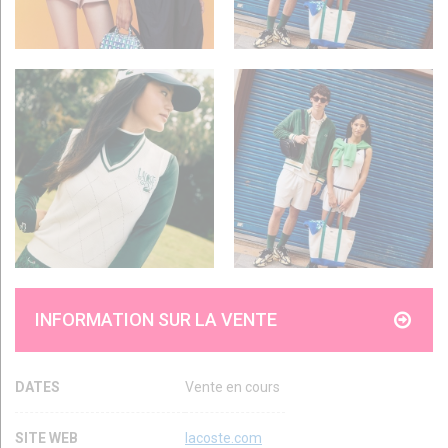
INFORMATION SUR LA VENTE
DATES
Vente en cours
SITE WEB
lacoste.com