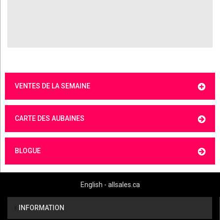
VENTES DE LA SEMAINE
CARTE DES AUBAINES
BLOGUE
English - allsales.ca
INFORMATION