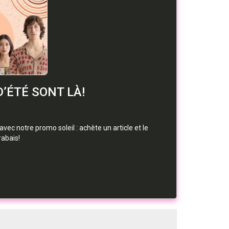
 D’ÉTÉ SONT LÀ!
 avec notre promo soleil : achète un article et le
rabais!