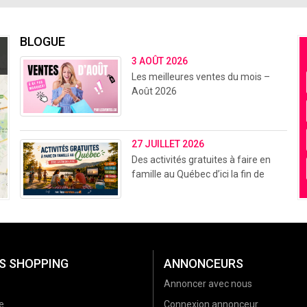
BLOGUE
3 AOÛT 2026
Les meilleures ventes du mois –
Août 2026
27 JUILLET 2026
Des activités gratuites à faire en
famille au Québec d’ici la fin de
l’été (2026)
S SHOPPING
ANNONCEURS
Annoncer avec nous
e
Connexion annonceur