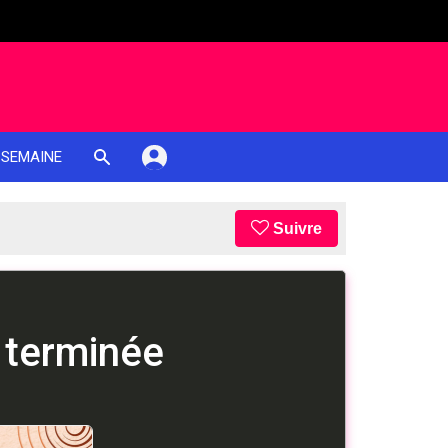
 SEMAINE
Suivre
 terminée