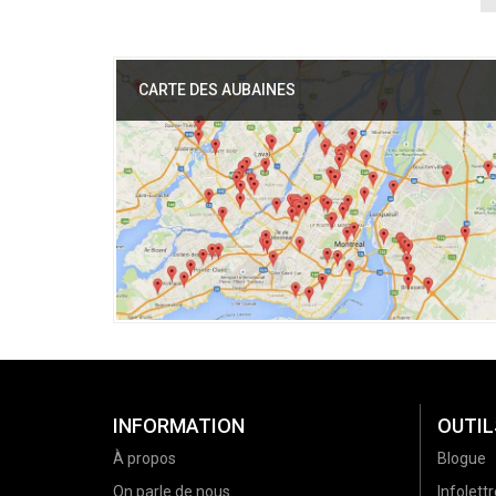
CARTE DES AUBAINES
INFORMATION
OUTIL
À propos
Blogue
On parle de nous
Infolettr