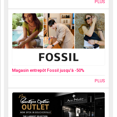
PLUS
Magasin entrepôt Fossil jusqu'à -50%
PLUS