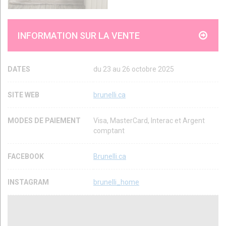
INFORMATION SUR LA VENTE
DATES
du 23 au 26 octobre 2025
SITE WEB
brunelli.ca
MODES DE PAIEMENT
Visa, MasterCard, Interac et Argent
comptant
FACEBOOK
Brunelli.ca
INSTAGRAM
brunelli_home