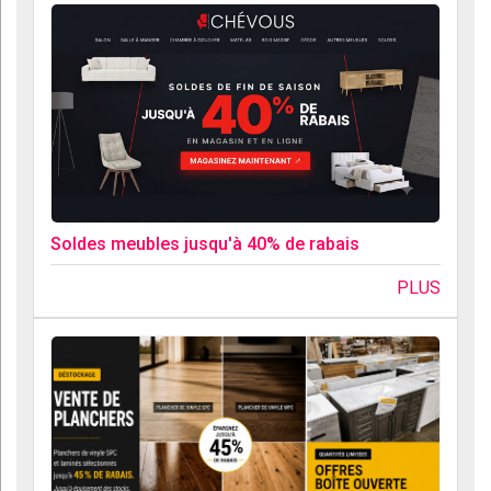
Soldes meubles jusqu'à 40% de rabais
PLUS