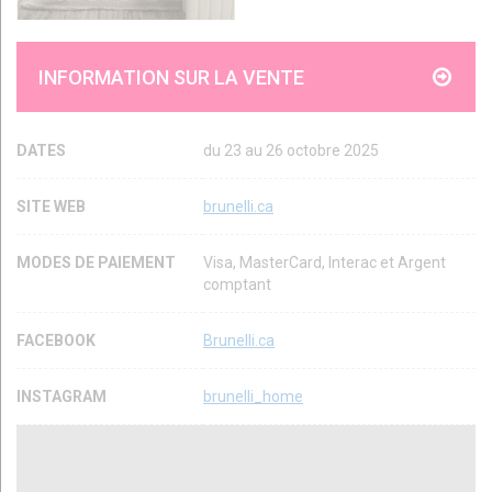
INFORMATION SUR LA VENTE
DATES
du 23 au 26 octobre 2025
SITE WEB
brunelli.ca
MODES DE PAIEMENT
Visa, MasterCard, Interac et Argent
comptant
FACEBOOK
Brunelli.ca
INSTAGRAM
brunelli_home