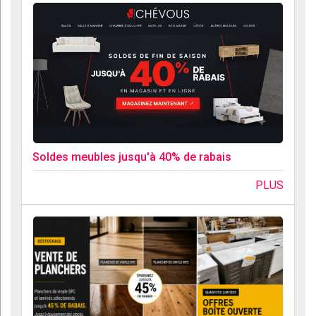
Soldes meubles jusqu'à 40% de rabais
PLUS