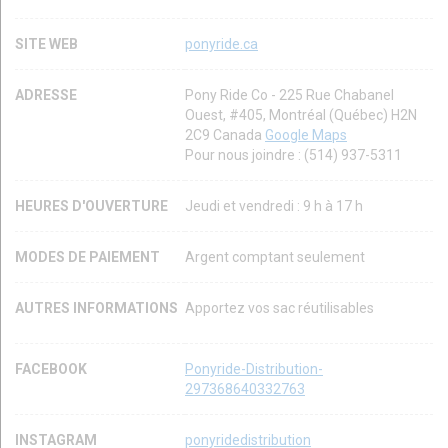
SITE WEB
ponyride.ca
ADRESSE
Pony Ride Co - 225 Rue Chabanel
Ouest, #405, Montréal (Québec) H2N
2C9 Canada
Google Maps
Pour nous joindre : (514) 937-5311
HEURES D'OUVERTURE
Jeudi et vendredi : 9 h à 17 h
MODES DE PAIEMENT
Argent comptant seulement
AUTRES INFORMATIONS
Apportez vos sac réutilisables
FACEBOOK
Ponyride-Distribution-
297368640332763
INSTAGRAM
ponyridedistribution