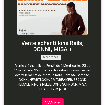
Vente échantillons Rails,
DONNI, MISA +
Montréal
Vente d'échantillons PonyRide à Montréal les 23 et
24 octobre 2025! Obtenez des rabais incroyables sur
des vêtements de marque Rails, Samsøe Samsøe,
DONNI, HEARTLOOM, DAYDREAMER, SECOND
FEMALE, RINO & PELLE, SOFIE SCHNOOR, MISA,
SEAFOLLY et plus!
Suivre