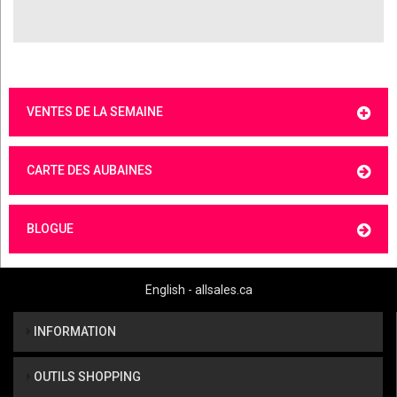
VENTES DE LA SEMAINE
CARTE DES AUBAINES
BLOGUE
English - allsales.ca
INFORMATION
OUTILS SHOPPING