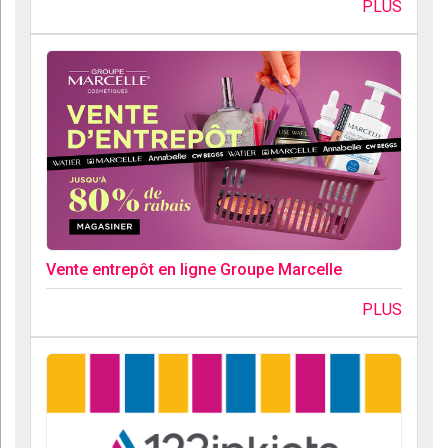
PLUS
Vente entrepôt en ligne Groupe Marcelle
PLUS