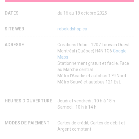
DATES
du 16 au 18 octobre 2025
SITE WEB
robokidshop.ca
ADRESSE
Créations Robo - 1207 Louvain Ouest,
Montréal (Québec) H4N 1G6
Google
Maps
Stationnement gratuit et facile. Face
au Marché central.
Métro l’Acadie et autobus 179 Nord.
Métro Sauvé et autobus 121 Est.
HEURES D'OUVERTURE
Jeudi et vendredi : 10 h à 18 h
Samedi : 10 h à 14 h
MODES DE PAIEMENT
Cartes de crédit, Cartes de débit et
Argent comptant