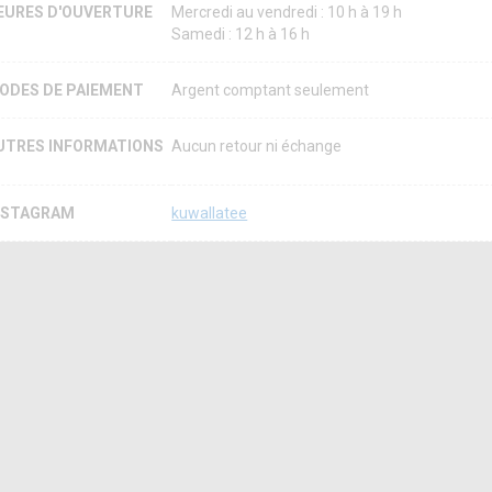
EURES D'OUVERTURE
Mercredi au vendredi : 10 h à 19 h
Samedi : 12 h à 16 h
ODES DE PAIEMENT
Argent comptant seulement
UTRES INFORMATIONS
Aucun retour ni échange
NSTAGRAM
kuwallatee