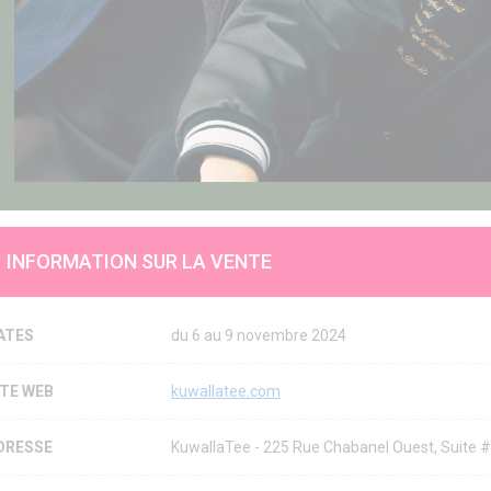
INFORMATION SUR LA VENTE
ATES
du 6 au 9 novembre 2024
ITE WEB
kuwallatee.com
DRESSE
KuwallaTee - 225 Rue Chabanel Ouest, Suite