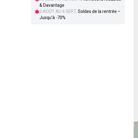
& Davantage
2 AOÛT AU 4 SEPT.
Soldes de la rentrée –
Jusqu'à -70%