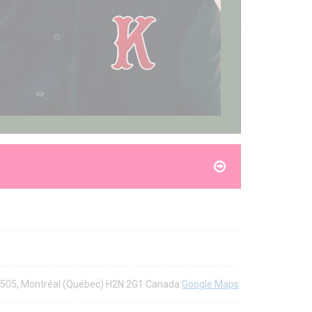
 #505, Montréal (Québec) H2N 2G1 Canada
Google Maps