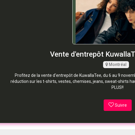
Vente d'entrepôt KuwallaT
Montréal
Profitez de la vente d'entrepôt de KuwallaTee, du 6 au 9 nove
réduction sur les t-shirts, vestes, chemises, jeans, sweat-shir
PLUS!!
Suivre