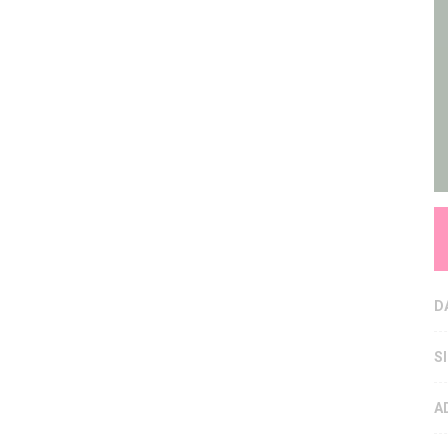
D
S
A