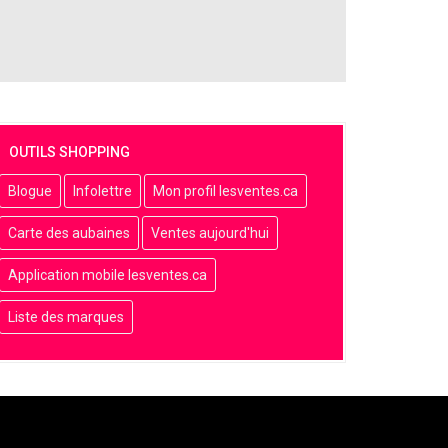
OUTILS SHOPPING
Blogue
Infolettre
Mon profil lesventes.ca
Carte des aubaines
Ventes aujourd'hui
Application mobile lesventes.ca
Liste des marques