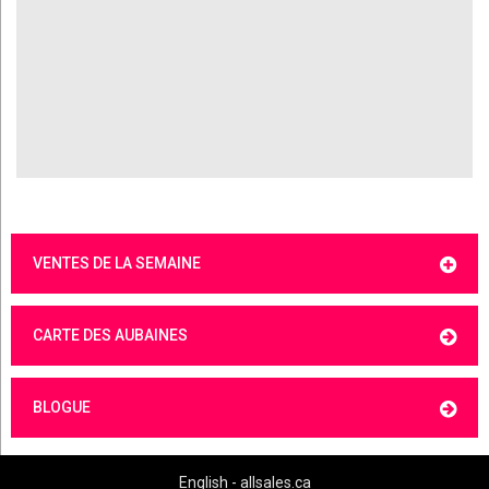
VENTES DE LA SEMAINE
CARTE DES AUBAINES
BLOGUE
English - allsales.ca