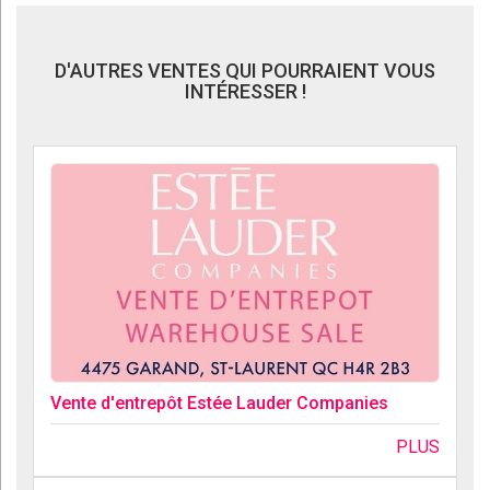
D'AUTRES VENTES QUI POURRAIENT VOUS
INTÉRESSER !
Vente d'entrepôt Estée Lauder Companies
PLUS