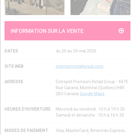
INFORMATION SUR LA VENTE
DATES
du 20 au 24 mai 2026
SITE WEB
premiumretailgroup.com
ADRESSE
Entrepôt Premium Retail Group - 4475
Rue Garand, Montréal (Québec) H4R
2B3 Canada
Google Maps
HEURES D'OUVERTURE
Mercredi au vendredi : 10 h à 19 h 30
Samedi et dimanche : 10 h à 16 h 30
MODES DE PAIEMENT
Visa, MasterCard, American Express,