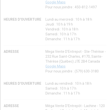
Google Maps
Pour nous joindre : 450-812-1497
HEURES D'OUVERTURE
Lundi au mercredi : 10 h à 18 h
Jeudi : 10 h à 19 h
Vendredi : 10 h à 18 h
Samedi : 10 h à 17 h
Dimanche : 11 h à 17 h
ADRESSE
Mega Vente D’Entrepot - Ste-Thérèse -
232 Rue Saint-Charles, #170, Sainte-
Thérèse (Québec) J7E 2B4 Canada
Google Maps
Pour nous joindre : (579) 630-3180
HEURES D'OUVERTURE
Lundi au vendredi : 10 h à 18 h
Samedi : 10 h à 17 h
Dimanche : 11 h à 17 h
ADRESSE
Méga Vente D'Entrepôt - Lachine - 120