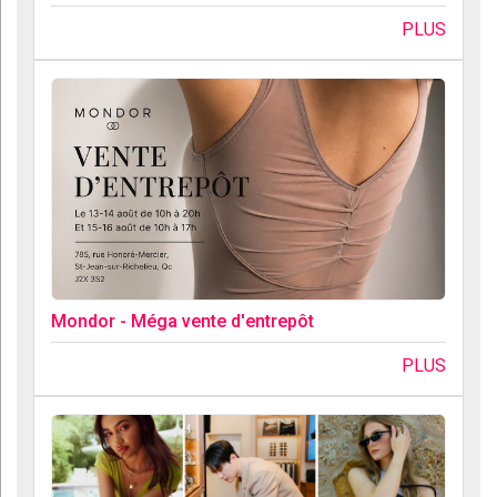
PLUS
Mondor - Méga vente d'entrepôt
PLUS