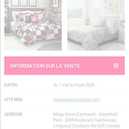
INFORMATION SUR LA VENTE
DATES
du 1 mai au 4 juin 2026
SITE WEB
megaventemontreal.com
ADRESSE
Méga Vente D'entrepôt - Greenfield
Park - 3259 Boulevard Taschereau,
Longueuil (Québec) J4V 2H5 Canada