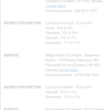
Longueuil (Québec) J4V 2H5 Canada
Google Maps
Pour nous joindre : 450-812-1497
HEURES D'OUVERTURE
Lundi au mercredi : 10 h à 18 h
Jeudi : 10 h à 19 h
Vendredi : 10 h à 18 h
Samedi : 10 h à 17 h
Dimanche : 11 h à 17 h
ADRESSE
Méga Vente D'Entrepôt - Vaudreuil-
Dorion - 3100 Route Harwood, #85,
Vaudreuil-Dorion (Quebec) J7P 8P2
Canada
Google Maps
Pour nous joindre : (579) 638-1666
HEURES D'OUVERTURE
Lundi au vendredi : 10 h à 18 h
Samedi : 10 h à 17 h
Dimanche : 11 h à 17 h
ADRESSE
Mega Vente D’Entrepot - Ste-Thérèse -