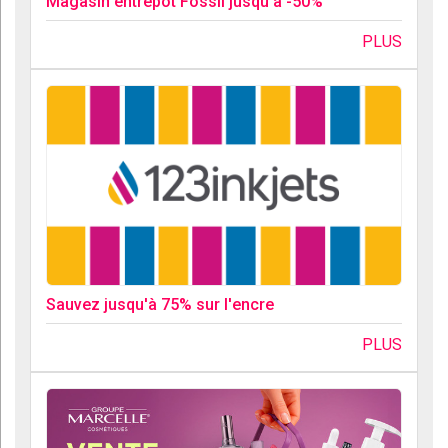
Magasin entrepôt Fossil jusqu'à -50%
PLUS
Sauvez jusqu'à 75% sur l'encre
PLUS