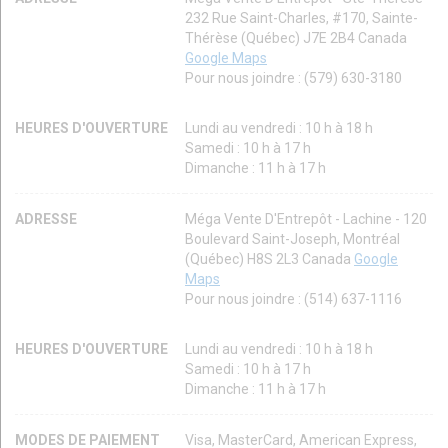
232 Rue Saint-Charles, #170, Sainte-
Thérèse (Québec) J7E 2B4 Canada
Google Maps
Pour nous joindre : (579) 630-3180
HEURES D'OUVERTURE
Lundi au vendredi : 10 h à 18 h
Samedi : 10 h à 17 h
Dimanche : 11 h à 17 h
ADRESSE
Méga Vente D'Entrepôt - Lachine - 120
Boulevard Saint-Joseph, Montréal
(Québec) H8S 2L3 Canada
Google
Maps
Pour nous joindre : (514) 637-1116
HEURES D'OUVERTURE
Lundi au vendredi : 10 h à 18 h
Samedi : 10 h à 17 h
Dimanche : 11 h à 17 h
MODES DE PAIEMENT
Visa, MasterCard, American Express,