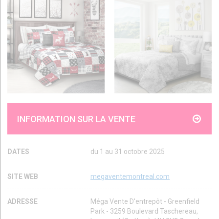
INFORMATION SUR LA VENTE
DATES
du 1 au 31 octobre 2025
SITE WEB
megaventemontreal.com
ADRESSE
Méga Vente D'entrepôt - Greenfield
Park - 3259 Boulevard Taschereau,