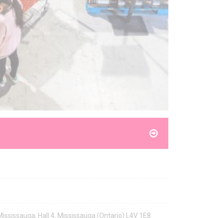
Mississauga, Hall 4, Mississauga (Ontario) L4V 1E8