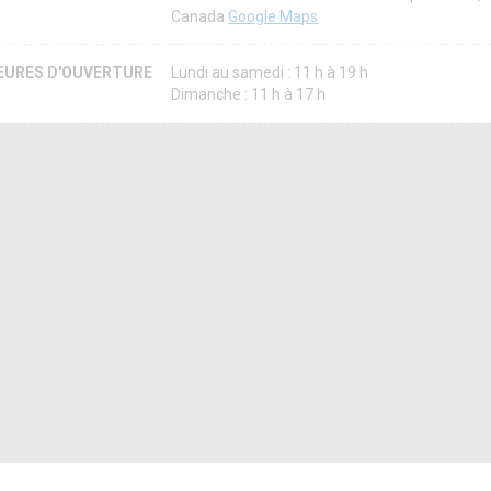
Canada
Google Maps
EURES D'OUVERTURE
Lundi au samedi : 11 h à 19 h
Dimanche : 11 h à 17 h