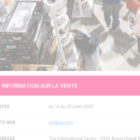
INFORMATION SUR LA VENTE
ATES
du 16 au 20 juillet 2025
ITE WEB
zwilling.com
DRESSE
The International Centre - 6900 Airport Road, 