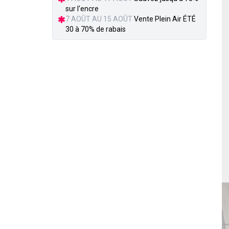
sur l'encre
7 AOÛT AU 15 AOÛT
Vente Plein Air ÉTÉ
30 à 70% de rabais