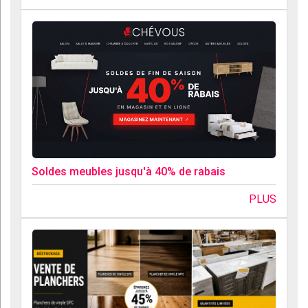
Soldes meubles jusqu'à 40% de rabais
PLUS