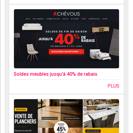
Soldes meubles jusqu'à 40% de rabais
PLUS