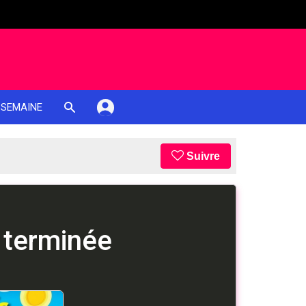
 SEMAINE
Suivre
 terminée