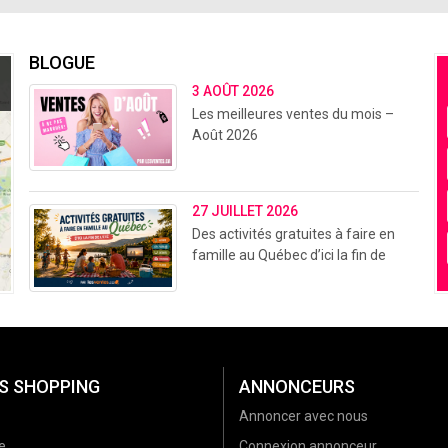
BLOGUE
3 AOÛT 2026
Les meilleures ventes du mois –
Août 2026
27 JUILLET 2026
Des activités gratuites à faire en
famille au Québec d’ici la fin de
l’été (2026)
S SHOPPING
ANNONCEURS
Annoncer avec nous
e
Connexion annonceur