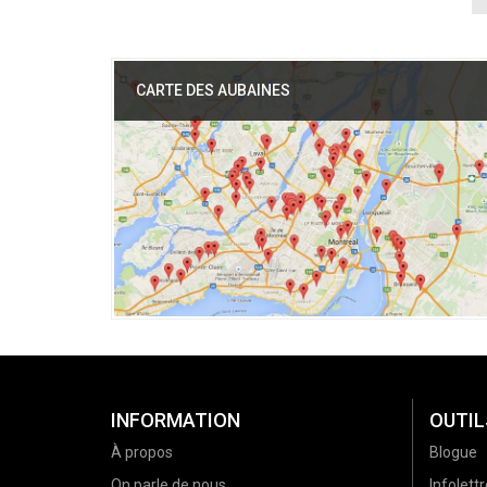
CARTE DES AUBAINES
INFORMATION
OUTIL
À propos
Blogue
On parle de nous
Infolettr