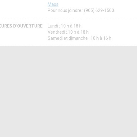
Maps
Pour nous joindre : (905) 629-1500
EURES D'OUVERTURE
Lundi : 10 h à 18 h
Vendredi : 10 h à 18 h
Samedi et dimanche : 10 h à 16 h