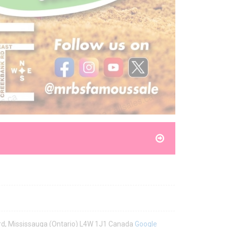
rd, Mississauga (Ontario) L4W 1J1 Canada
Google