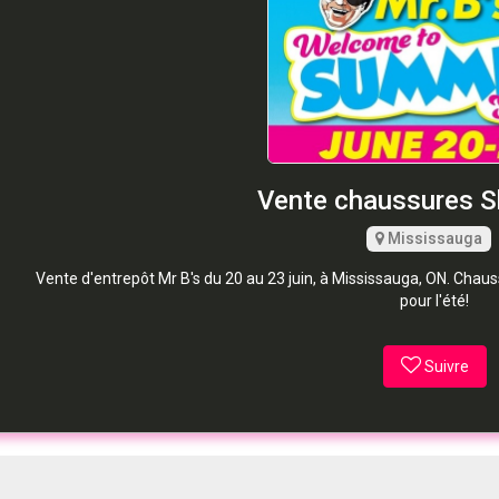
Vente chaussures S
Mississauga
Vente d'entrepôt Mr B's du 20 au 23 juin, à Mississauga, ON. Chau
pour l'été!
Suivre