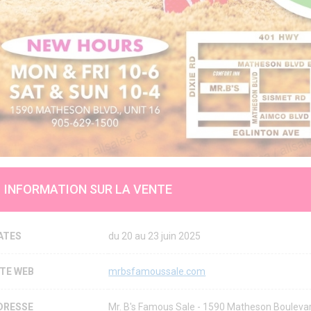
INFORMATION SUR LA VENTE
ATES
du 20 au 23 juin 2025
ITE WEB
mrbsfamoussale.com
DRESSE
Mr. B's Famous Sale - 1590 Matheson Bouleva