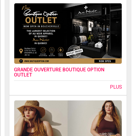
GRANDE OUVERTURE BOUTIQUE OPTION
OUTLET
PLUS