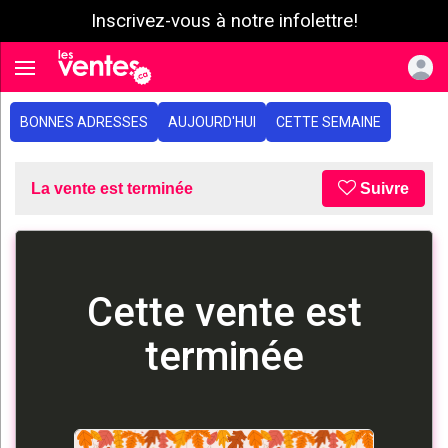
Inscrivez-vous à notre infolettre!
e menu
Toggle navigation
BONNES ADRESSES
AUJOURD'HUI
CETTE SEMAINE
La vente est terminée
Suivre
Cette vente est
terminée