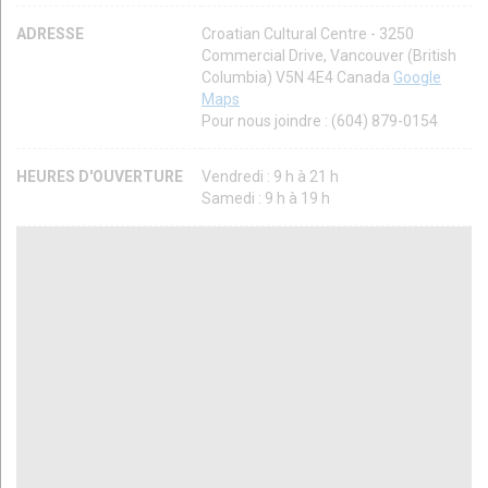
ADRESSE
Croatian Cultural Centre - 3250
Commercial Drive, Vancouver (British
Columbia) V5N 4E4 Canada
Google
Maps
Pour nous joindre : (604) 879-0154
HEURES D'OUVERTURE
Vendredi : 9 h à 21 h
Samedi : 9 h à 19 h