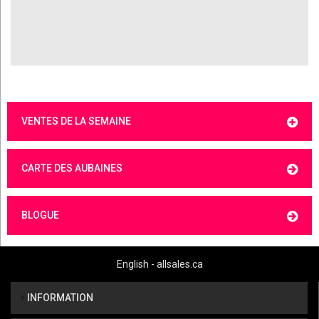
VENTES DE LA SEMAINE
CARTE DES AUBAINES
BLOGUE
English - allsales.ca
INFORMATION