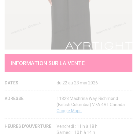
INFORMATION SUR LA VENTE
DATES
du 22 au 23 mai 2026
ADRESSE
11828 Machrina Way, Richmond
(British Columbia) V7A 4V1 Canada
Google Maps
HEURES D'OUVERTURE
Vendredi : 11 h à 18 h
Samedi : 10 h à 14 h