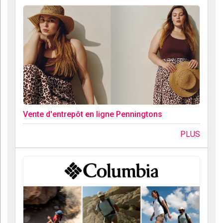
Vente d'entrepôt en ligne Penningtons
PLUS