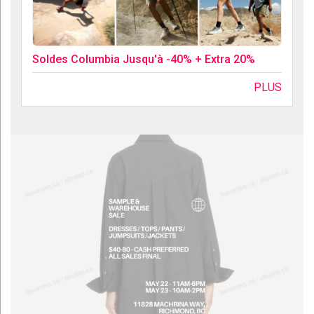
Soldes Columbia Jusqu'à -40% + Extra 20%
PLUS