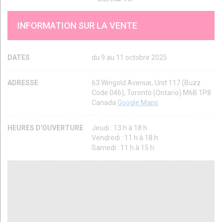
INFORMATION SUR LA VENTE
DATES
du 9 au 11 octobre 2025
ADRESSE
63 Wingold Avenue, Unit 117 (Buzz
Code 046), Toronto (Ontario) M6B 1P8
Canada
Google Maps
HEURES D'OUVERTURE
Jeudi : 13 h à 18 h
Vendredi : 11 h à 18 h
Samedi : 11 h à 15 h