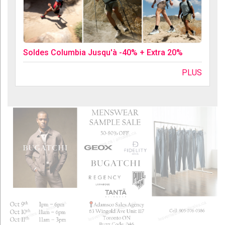
Soldes Columbia Jusqu'à -40% + Extra 20%
PLUS