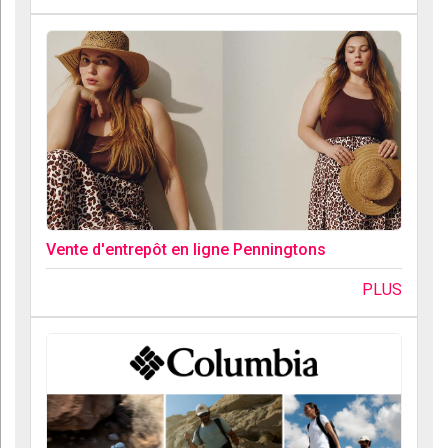
Vente d'entrepôt en ligne Penningtons
PLUS