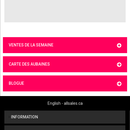
VENTES DE LA SEMAINE
CARTE DES AUBAINES
BLOGUE
English - allsales.ca
INFORMATION