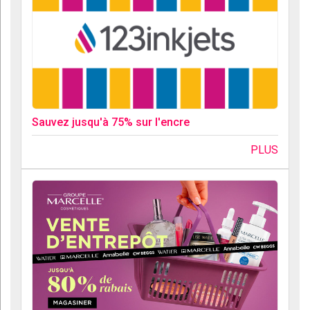
Sauvez jusqu'à 75% sur l'encre
PLUS