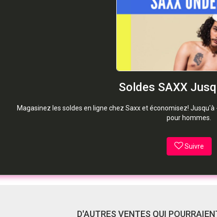
Soldes SAXX Jusq
Magasinez les soldes en ligne chez Saxx et économisez! Jusqu'à 
pour hommes.
Suivre
D'AUTRES VENTES QUI POURRAIENT