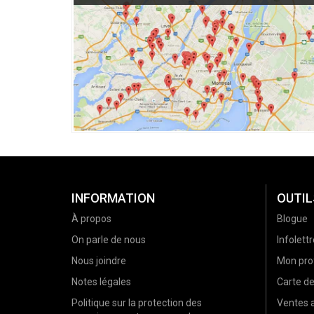
INFORMATION
OUTIL
À propos
Blogue
On parle de nous
Infolettr
Nous joindre
Mon prof
Notes légales
Carte d
Politique sur la protection des
Ventes a