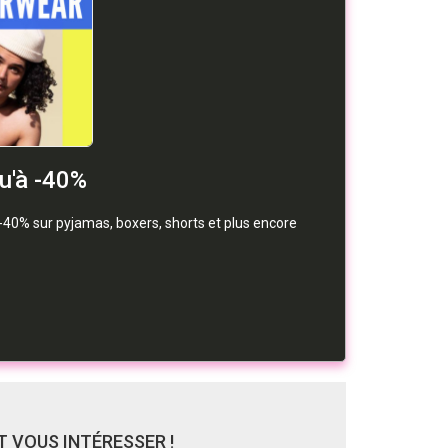
u'à -40%
-40% sur pyjamas, boxers, shorts et plus encore
 VOUS INTÉRESSER !