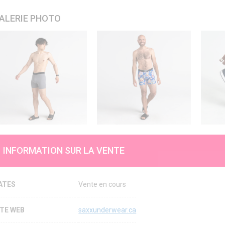
ALERIE PHOTO
INFORMATION SUR LA VENTE
ATES
Vente en cours
ITE WEB
saxxunderwear.ca