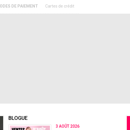
ODES DE PAIEMENT
Cartes de crédit
BLOGUE
3 AOÛT 2026