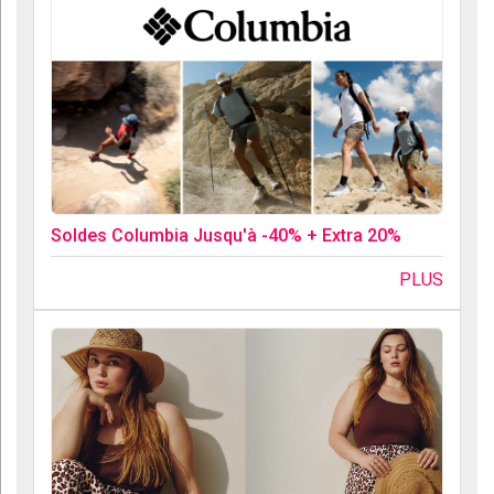
Soldes Columbia Jusqu'à -40% + Extra 20%
PLUS