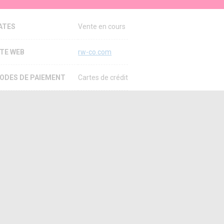
ATES
Vente en cours
ITE WEB
rw-co.com
ODES DE PAIEMENT
Cartes de crédit