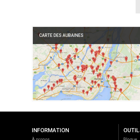
CARTE DES AUBAINES
INFORMATION
OUTIL
À propos
Blogue