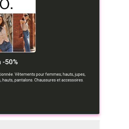
à -50%
ctionnée. Vêtements pour femmes; hauts, jupes,
 hauts, pantalons. Chaussures et accessoires.