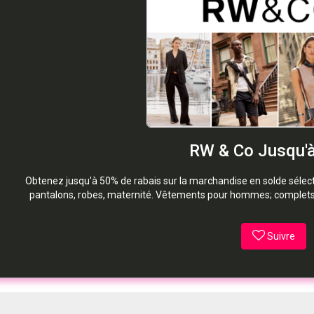
RW & Co Jusqu'
Obtenez jusqu'à 50% de rabais sur la marchandise en solde séle
pantalons, robes, maternité. Vêtements pour hommes; complets,
Suivre