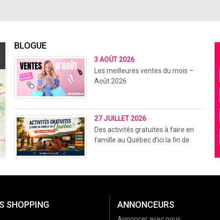
BLOGUE
3 AOÛT 2026
Les meilleures ventes du mois –
Août 2026
27 JUILLET 2026
Des activités gratuites à faire en
famille au Québec d’ici la fin de
l’été (2026)
S SHOPPING
ANNONCEURS
Annoncer avec nous