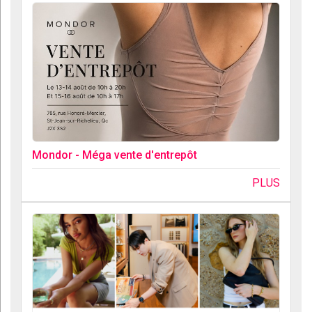
Mondor - Méga vente d'entrepôt
PLUS