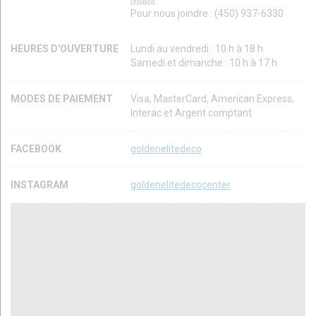
Pour nous joindre : (450) 937-6330
HEURES D'OUVERTURE
Lundi au vendredi : 10 h à 18 h
Samedi et dimanche : 10 h à 17 h
MODES DE PAIEMENT
Visa, MasterCard, American Express,
Interac et Argent comptant
FACEBOOK
goldenelitedeco
INSTAGRAM
goldenelitedecocenter