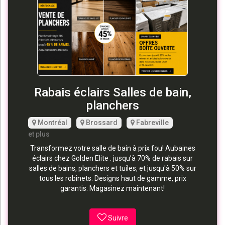
Rabais éclairs Salles de bain,
planchers
Montréal
Brossard
Fabreville
et plus
Transformez votre salle de bain à prix fou! Aubaines
éclairs chez Golden Elite : jusqu’à 70% de rabais sur
salles de bains, planchers et tuiles, et jusqu'à 50% sur
tous les robinets. Designs haut de gamme, prix
garantis. Magasinez maintenant!
Suivre