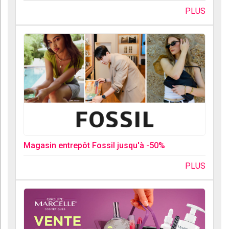
PLUS
Magasin entrepôt Fossil jusqu'à -50%
PLUS