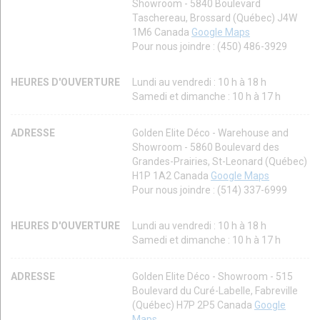
Showroom - 5840 Boulevard
Taschereau, Brossard (Québec) J4W
1M6 Canada
Google Maps
Pour nous joindre : (450) 486-3929
HEURES D'OUVERTURE
Lundi au vendredi : 10 h à 18 h
Samedi et dimanche : 10 h à 17 h
ADRESSE
Golden Elite Déco - Warehouse and
Showroom - 5860 Boulevard des
Grandes-Prairies, St-Leonard (Québec)
H1P 1A2 Canada
Google Maps
Pour nous joindre : (514) 337-6999
HEURES D'OUVERTURE
Lundi au vendredi : 10 h à 18 h
Samedi et dimanche : 10 h à 17 h
ADRESSE
Golden Elite Déco - Showroom - 515
Boulevard du Curé-Labelle, Fabreville
(Québec) H7P 2P5 Canada
Google
Maps