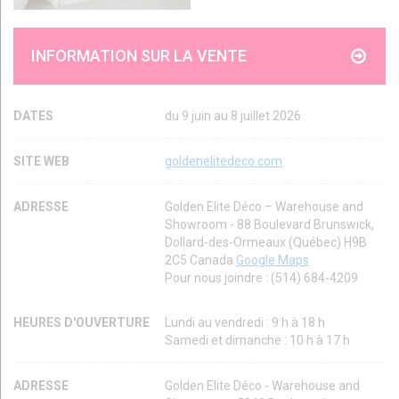
INFORMATION SUR LA VENTE
DATES
du 9 juin au 8 juillet 2026
SITE WEB
goldenelitedeco.com
ADRESSE
Golden Elite Déco – Warehouse and
Showroom - 88 Boulevard Brunswick,
Dollard-des-Ormeaux (Québec) H9B
2C5 Canada
Google Maps
Pour nous joindre : (514) 684-4209
HEURES D'OUVERTURE
Lundi au vendredi : 9 h à 18 h
Samedi et dimanche : 10 h à 17 h
ADRESSE
Golden Elite Déco - Warehouse and