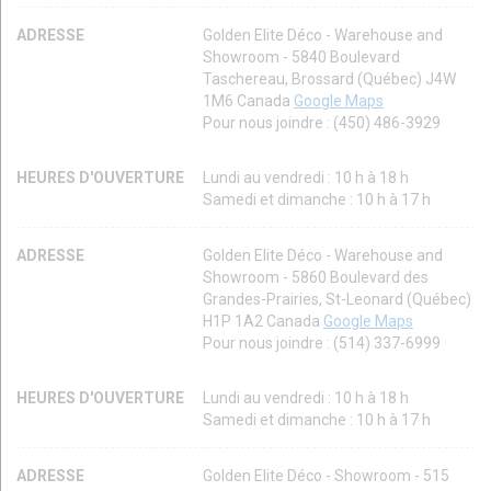
ADRESSE
Golden Elite Déco - Warehouse and
Showroom - 5840 Boulevard
Taschereau, Brossard (Québec) J4W
1M6 Canada
Google Maps
Pour nous joindre : (450) 486-3929
HEURES D'OUVERTURE
Lundi au vendredi : 10 h à 18 h
Samedi et dimanche : 10 h à 17 h
ADRESSE
Golden Elite Déco - Warehouse and
Showroom - 5860 Boulevard des
Grandes-Prairies, St-Leonard (Québec)
H1P 1A2 Canada
Google Maps
Pour nous joindre : (514) 337-6999
HEURES D'OUVERTURE
Lundi au vendredi : 10 h à 18 h
Samedi et dimanche : 10 h à 17 h
ADRESSE
Golden Elite Déco - Showroom - 515