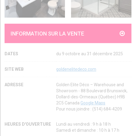
INFORMATION SUR LA VENTE
DATES
du 9 octobre au 31 décembre 2025
SITE WEB
goldenelitedeco.com
ADRESSE
Golden Elite Déco – Warehouse and
Showroom - 88 Boulevard Brunswick,
Dollard-des-Ormeaux (Québec) H9B
2C5 Canada
Google Maps
Pour nous joindre : (514) 684-4209
HEURES D'OUVERTURE
Lundi au vendredi : 9 h à 18 h
Samedi et dimanche : 10 h à 17 h