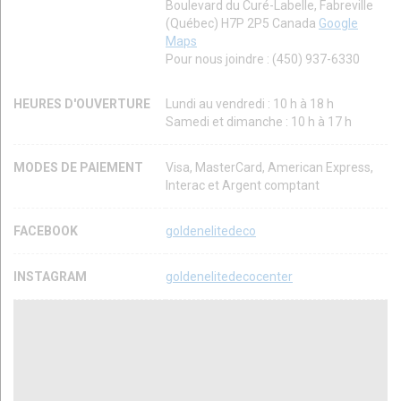
Boulevard du Curé-Labelle, Fabreville
(Québec) H7P 2P5 Canada
Google
Maps
Pour nous joindre : (450) 937-6330
HEURES D'OUVERTURE
Lundi au vendredi : 10 h à 18 h
Samedi et dimanche : 10 h à 17 h
MODES DE PAIEMENT
Visa, MasterCard, American Express,
Interac et Argent comptant
FACEBOOK
goldenelitedeco
INSTAGRAM
goldenelitedecocenter