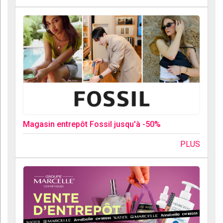
Magasin entrepôt Fossil jusqu'à -50%
PLUS