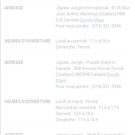
ADRESSE
Jigsaw Jungle International - 8126 Rue
Jean-Brillon, Montréal (Québec) H8N
2J5 Canada
Google Maps
Pour nous joindre : (514) 331-3346
HEURES D'OUVERTURE
Lundi au samedi : 11 h à 16 h
Dimanche : Fermé
ADRESSE
Jigsaw Jungle - Puzzle Store in
Canada - 368 Avenue Dorval, Dorval
(Québec) H8S3H8 Canada
Google
Maps
Pour nous joindre : (514) 331-3346
HEURES D'OUVERTURE
Lundi et mardi : Fermé
Mercredi au vendredi : 11 h à 17 h
Samedi : 10 h à 16 h
Dimanche : 11 h à 16 h
ADRESSE
Jigsaw Jungle - 3629 Boulevard des