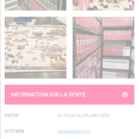
INFORMATION SUR LA VENTE
DATES
du 25 juin au 24 juillet 2026
SITE WEB
jigsawjungle.com