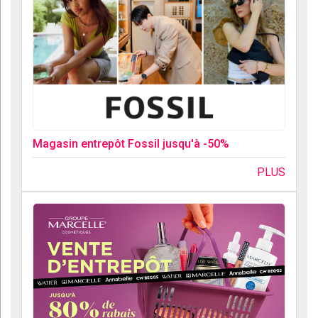
Magasin entrepôt Fossil jusqu'à -50%
PLUS