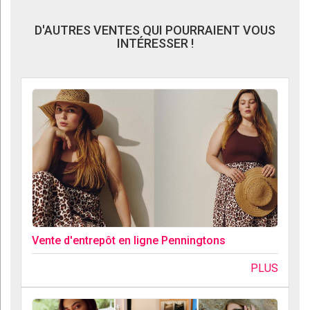
D'AUTRES VENTES QUI POURRAIENT VOUS
INTÉRESSER !
Vente d'entrepôt en ligne Penningtons
PLUS