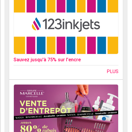
Sauvez jusqu'à 75% sur l'encre
PLUS