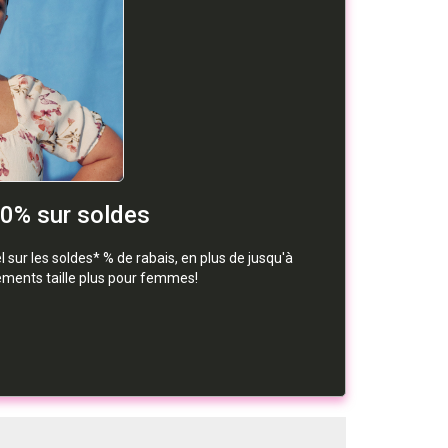
50% sur soldes
sur les soldes* % de rabais, en plus de jusqu'à
tements taille plus pour femmes!