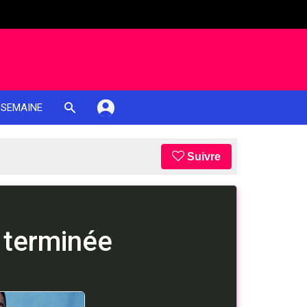
 SEMAINE
Suivre
 terminée