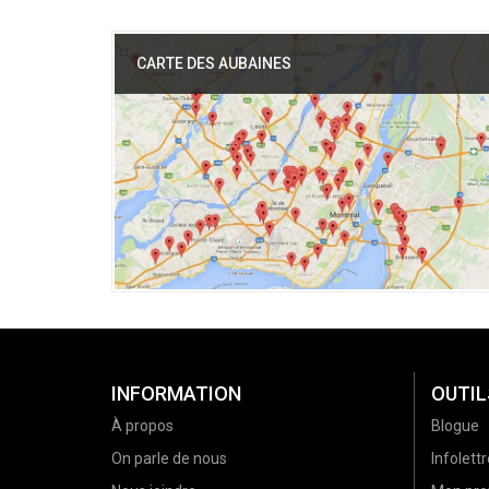
CARTE DES AUBAINES
INFORMATION
OUTIL
À propos
Blogue
On parle de nous
Infolettr