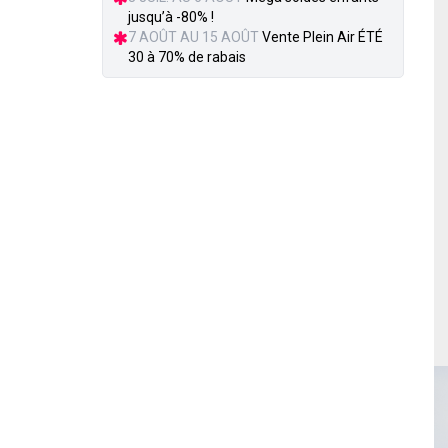
jusqu’à -80% !
7 AOÛT AU 15 AOÛT
Vente Plein Air ÉTÉ
30 à 70% de rabais