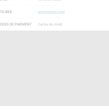
ITE WEB
penningtons.com
ODES DE PAIEMENT
Cartes de crédit