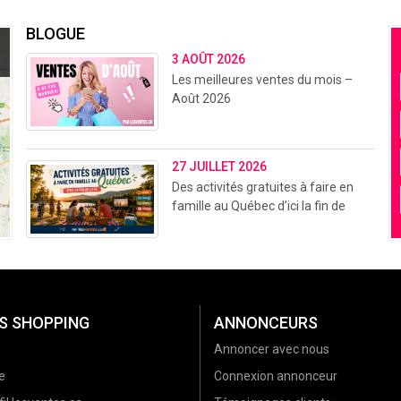
BLOGUE
3 AOÛT 2026
Les meilleures ventes du mois –
Août 2026
27 JUILLET 2026
Des activités gratuites à faire en
famille au Québec d’ici la fin de
l’été (2026)
S SHOPPING
ANNONCEURS
Annoncer avec nous
e
Connexion annonceur