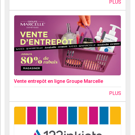
PLUS
Vente entrepôt en ligne Groupe Marcelle
PLUS