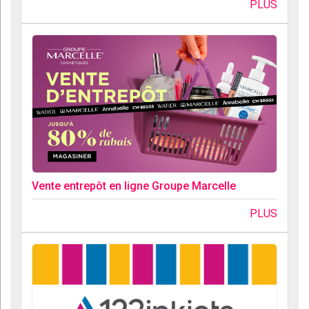
PLUS
Vente entrepôt en ligne Groupe Marcelle
PLUS