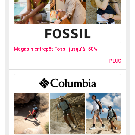
Magasin entrepôt Fossil jusqu'à -50%
PLUS