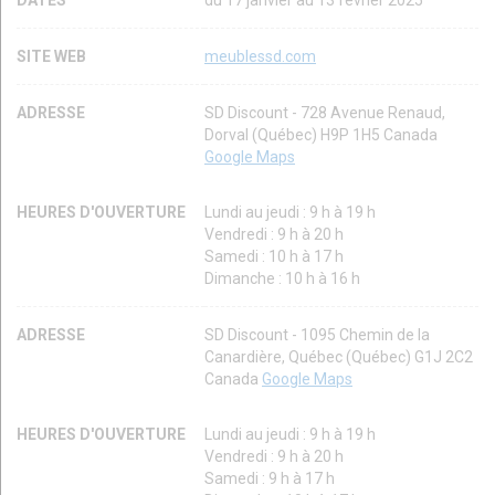
DATES
du 17 janvier au 13 février 2025
SITE WEB
meublessd.com
ADRESSE
SD Discount - 728 Avenue Renaud,
Dorval (Québec) H9P 1H5 Canada
Google Maps
HEURES D'OUVERTURE
Lundi au jeudi : 9 h à 19 h
Vendredi : 9 h à 20 h
Samedi : 10 h à 17 h
Dimanche : 10 h à 16 h
ADRESSE
SD Discount - 1095 Chemin de la
Canardière, Québec (Québec) G1J 2C2
Canada
Google Maps
HEURES D'OUVERTURE
Lundi au jeudi : 9 h à 19 h
Vendredi : 9 h à 20 h
Samedi : 9 h à 17 h