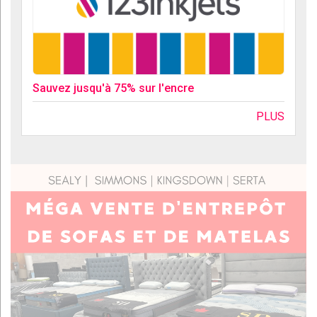
Sauvez jusqu'à 75% sur l'encre
PLUS