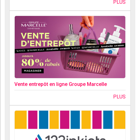
PLUS
Vente entrepôt en ligne Groupe Marcelle
PLUS