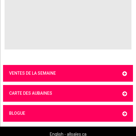
VENTES DE LA SEMAINE
CARTE DES AUBAINES
BLOGUE
English - allsales.ca