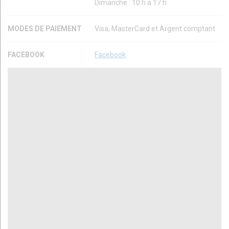
Dimanche : 10 h à 17 h
MODES DE PAIEMENT
Visa, MasterCard et Argent comptant
FACEBOOK
Facebook