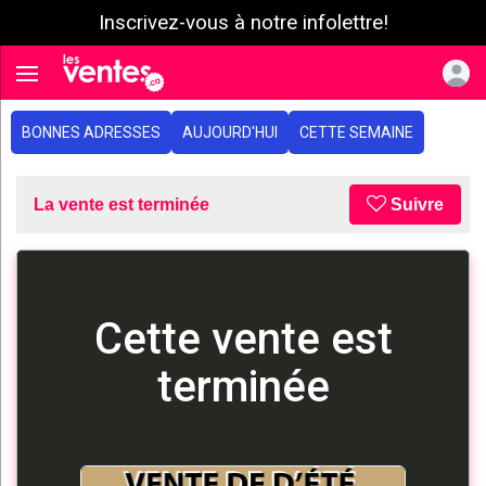
Inscrivez-vous à notre infolettre!
e menu
Toggle navigation
BONNES ADRESSES
AUJOURD'HUI
CETTE SEMAINE
La vente est terminée
Suivre
Cette vente est
terminée