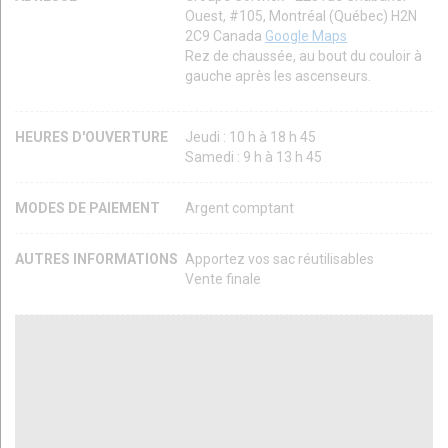
Ouest, #105, Montréal (Québec) H2N
2C9 Canada
Google Maps
Rez de chaussée, au bout du couloir à
gauche après les ascenseurs.
HEURES D'OUVERTURE
Jeudi : 10 h à 18 h 45
Samedi : 9 h à 13 h 45
MODES DE PAIEMENT
Argent comptant
AUTRES INFORMATIONS
Apportez vos sac réutilisables
Vente finale