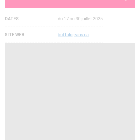
DATES
du 17 au 30 juillet 2025
SITE WEB
buffalojeans.ca