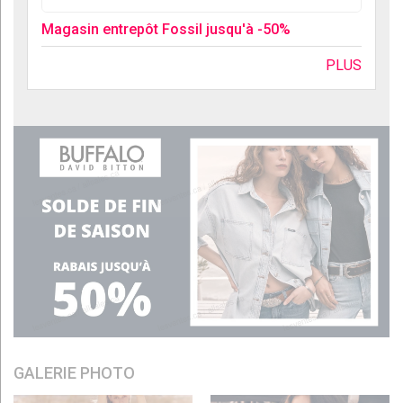
Magasin entrepôt Fossil jusqu'à -50%
PLUS
GALERIE PHOTO