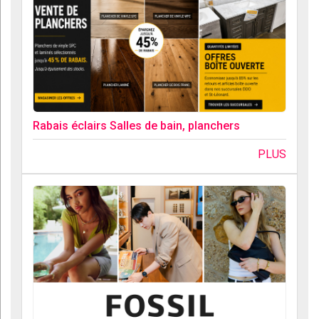
Rabais éclairs Salles de bain, planchers
PLUS