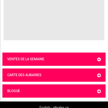
VENTES DE LA SEMAINE
CARTE DES AUBAINES
BLOGUE
English - allsales.ca