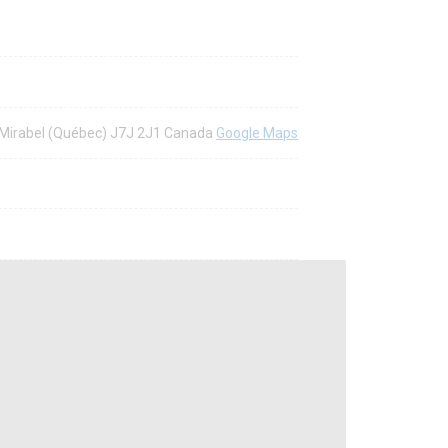
ir, Mirabel (Québec) J7J 2J1 Canada
Google Maps