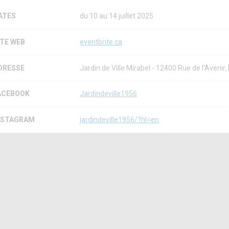
ATES
du 10 au 14 juillet 2025
ITE WEB
eventbrite.ca
DRESSE
Jardin de Ville Mirabel - 12400 Rue de l'Aven
ACEBOOK
Jardindeville1956
NSTAGRAM
jardindeville1956/?hl=en