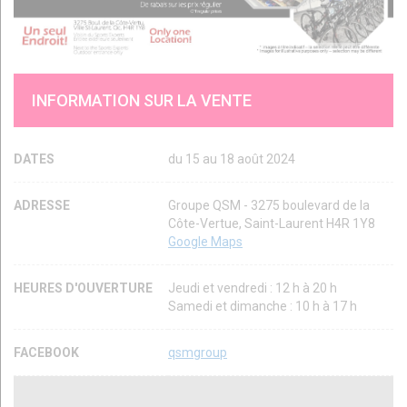
INFORMATION SUR LA VENTE
DATES
du 15 au 18 août 2024
ADRESSE
Groupe QSM - 3275 boulevard de la
Côte-Vertue, Saint-Laurent H4R 1Y8
Google Maps
HEURES D'OUVERTURE
Jeudi et vendredi : 12 h à 20 h
Samedi et dimanche : 10 h à 17 h
FACEBOOK
qsmgroup