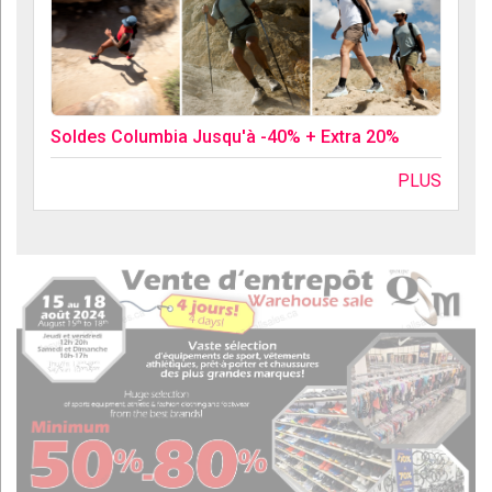
Soldes Columbia Jusqu'à -40% + Extra 20%
PLUS