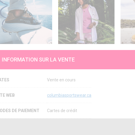
INFORMATION SUR LA VENTE
ATES
Vente en cours
ITE WEB
columbiasportswear.ca
ODES DE PAIEMENT
Cartes de crédit