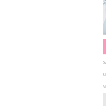
D
S
M