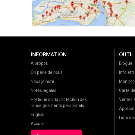
INFORMATION
OUTIL
À propos
Blogue
On parle de nous
Infolettr
Nous joindre
Mon prof
Notes légales
Carte d
Politique sur la protection des
Ventes a
renseignements personnels
Applicat
English
Liste d
Accueil