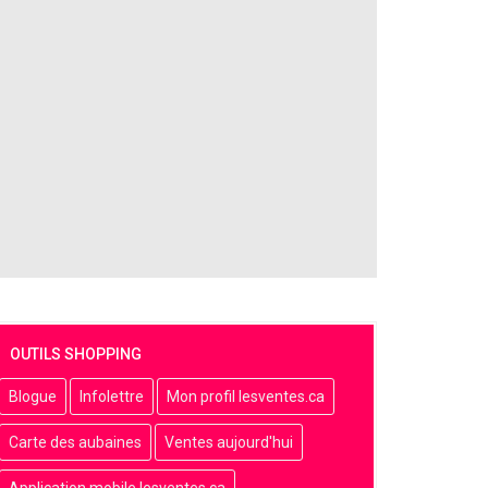
OUTILS SHOPPING
Blogue
Infolettre
Mon profil lesventes.ca
Carte des aubaines
Ventes aujourd'hui
Application mobile lesventes.ca