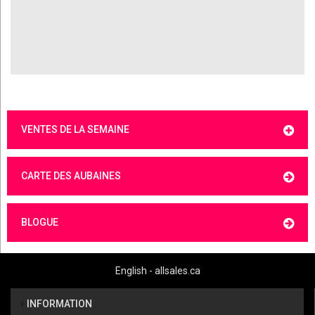
VENTES DE LA SEMAINE
CARTE DES AUBAINES
BLOGUE
English - allsales.ca
INFORMATION