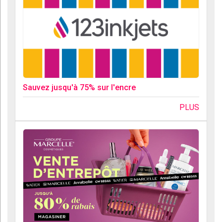
Sauvez jusqu'à 75% sur l'encre
PLUS