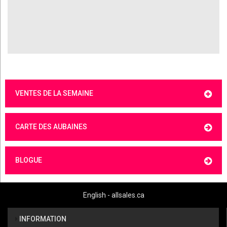
VENTES DE LA SEMAINE
CARTE DES AUBAINES
BLOGUE
English - allsales.ca
INFORMATION